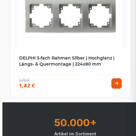
DELPHI 3-fach Rahmen Silber | Hochglanz |
Längs- & Quermontage | 224x80 mm
1,70 €
1,42 €
50.000+
Artikel im Sortiment