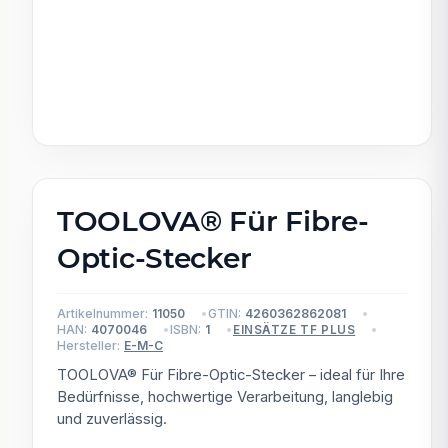
TOOLOVA® Für Fibre-
Optic-Stecker
Artikelnummer:
11050
GTIN:
4260362862081
HAN:
4070046
ISBN:
1
EINSÄTZE TF PLUS
Hersteller:
E-M-C
TOOLOVA® Für Fibre-Optic-Stecker – ideal für Ihre
Bedürfnisse, hochwertige Verarbeitung, langlebig
und zuverlässig.