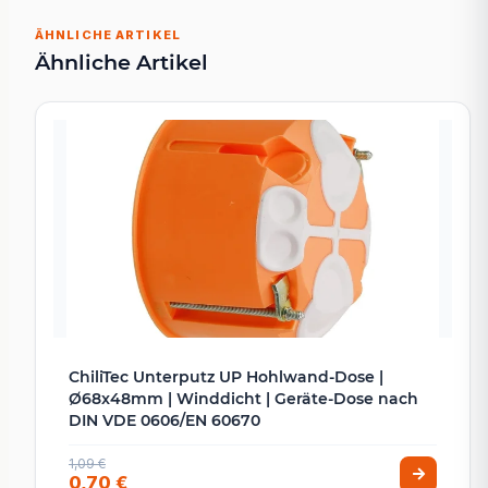
ÄHNLICHE ARTIKEL
Ähnliche Artikel
ChiliTec Unterputz UP Hohlwand-Dose |
Ø68x48mm | Winddicht | Geräte-Dose nach
DIN VDE 0606/EN 60670
1,09 €
0,70 €