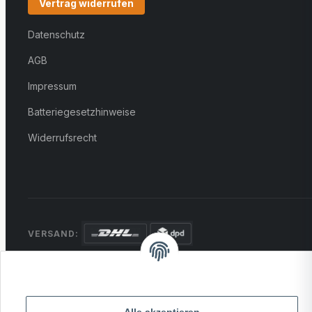
Vertrag widerrufen
Datenschutz
AGB
Impressum
Batteriegesetzhinweise
Widerrufsrecht
VERSAND:
ZAHLUNG:
PayPal
VISA
MasterCard
Rechnung
Überweisung