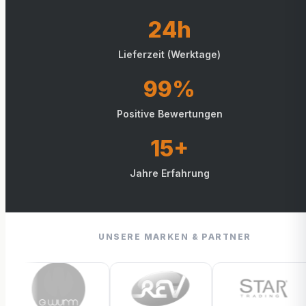
24h
Lieferzeit (Werktage)
99%
Positive Bewertungen
15+
Jahre Erfahrung
UNSERE MARKEN & PARTNER