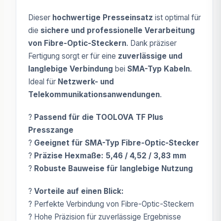
Dieser
hochwertige Presseinsatz
ist optimal für
die
sichere und professionelle Verarbeitung
von Fibre-Optic-Steckern
. Dank präziser
Fertigung sorgt er für eine
zuverlässige und
langlebige Verbindung
bei
SMA-Typ Kabeln
.
Ideal für
Netzwerk- und
Telekommunikationsanwendungen
.
?
Passend für die TOOLOVA TF Plus
Presszange
?
Geeignet für SMA-Typ Fibre-Optic-Stecker
?
Präzise Hexmaße: 5,46 / 4,52 / 3,83 mm
?
Robuste Bauweise für langlebige Nutzung
?
Vorteile auf einen Blick:
? Perfekte Verbindung von Fibre-Optic-Steckern
? Hohe Präzision für zuverlässige Ergebnisse