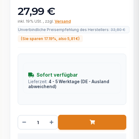
27,99 €
inkl. 19% USt. , zzgl.
Versand
Unverbindliche Preisempfehlung des Herstellers
:
33,80 €
(Sie sparen
17.19%
, also
5,81 €
)
Sofort verfügbar
Lieferzeit:
4 - 5 Werktage
(DE - Ausland
abweichend)