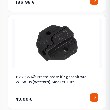
186,98 €
TOOLOVA® Presseinsatz für geschirmte
WES8-Hs (Western)-Stecker kurz
43,99 €