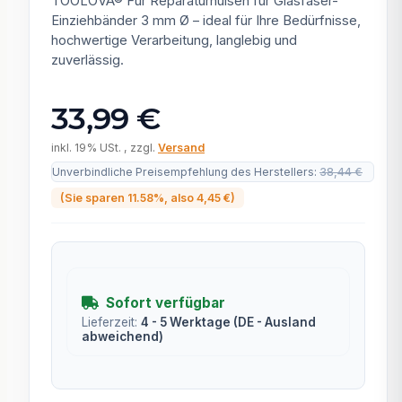
TOOLOVA® Für Reparaturhülsen für Glasfaser-
Einziehbänder 3 mm Ø – ideal für Ihre Bedürfnisse,
hochwertige Verarbeitung, langlebig und
zuverlässig.
33,99 €
inkl. 19% USt. , zzgl.
Versand
Unverbindliche Preisempfehlung des Herstellers
:
38,44 €
(Sie sparen
11.58%
, also
4,45 €
)
Sofort verfügbar
Lieferzeit:
4 - 5 Werktage
(DE - Ausland
abweichend)