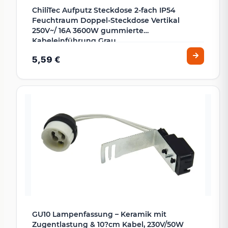
ChiliTec Aufputz Steckdose 2-fach IP54
Feuchtraum Doppel-Steckdose Vertikal
250V~/ 16A 3600W gummierte
Kabeleinführung Grau
5,59 €
GU10 Lampenfassung – Keramik mit
Zugentlastung & 10?cm Kabel, 230V/50W