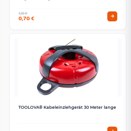
1,19 €
0,70 €
TOOLOVA® Kabeleinziehgerät 30 Meter lange