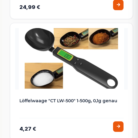
24,99 €
Löffelwaage "CT LW-500" 1-500g, 0,1g genau
4,27 €