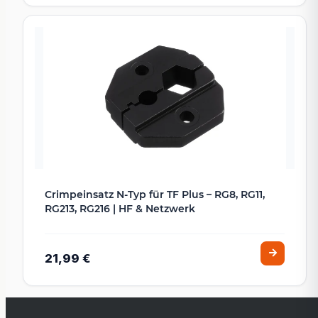
Crimpeinsatz N-Typ für TF Plus – RG8, RG11,
RG213, RG216 | HF & Netzwerk
21,99 €