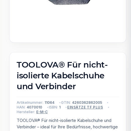
TOOLOVA® Für nicht-
isolierte Kabelschuhe
und Verbinder
Artikelnummer:
11064
GTIN:
4260362862005
HAN:
4070010
ISBN:
1
EINSÄTZE TF PLUS
Hersteller:
E-M-C
TOOLOVA® Für nicht-isolierte Kabelschuhe und
Verbinder – ideal für Ihre Bedürfnisse, hochwertige