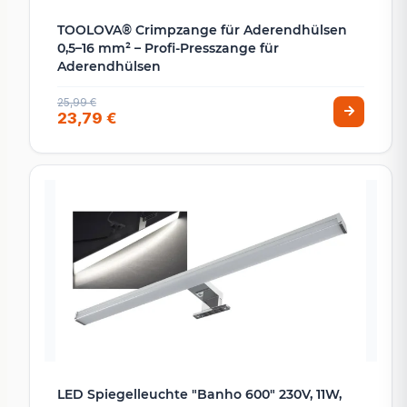
TOOLOVA® Crimpzange für Aderendhülsen
0,5–16 mm² – Profi-Presszange für
Aderendhülsen
25,99 €
23,79 €
LED Spiegelleuchte "Banho 600" 230V, 11W,