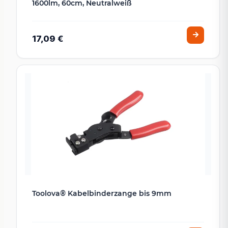
1600lm, 60cm, Neutralweiß
17,09 €
Toolova® Kabelbinderzange bis 9mm