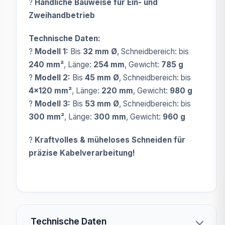
?
Handliche Bauweise für Ein- und
Zweihandbetrieb
Technische Daten:
?
Modell 1:
Bis
32 mm Ø
, Schneidbereich: bis
240 mm²
, Länge:
254 mm
, Gewicht:
785 g
?
Modell 2:
Bis
45 mm Ø
, Schneidbereich: bis
4x120 mm²
, Länge:
220 mm
, Gewicht:
980 g
?
Modell 3:
Bis
53 mm Ø
, Schneidbereich: bis
300 mm²
, Länge:
300 mm
, Gewicht:
960 g
?
Kraftvolles & müheloses Schneiden für
präzise Kabelverarbeitung!
Technische Daten