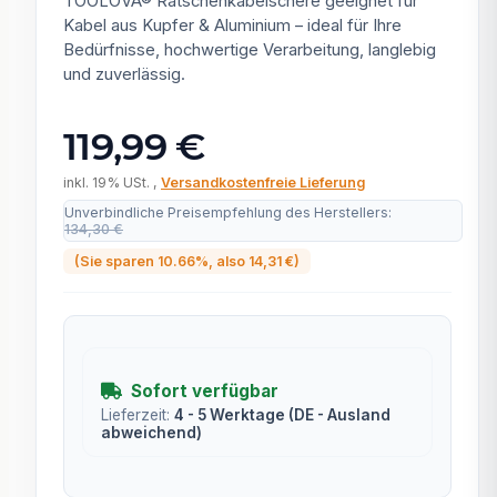
TOOLOVA® Ratschenkabelschere geeignet für
Kabel aus Kupfer & Aluminium – ideal für Ihre
Bedürfnisse, hochwertige Verarbeitung, langlebig
und zuverlässig.
119,99 €
inkl. 19% USt. ,
Versandkostenfreie Lieferung
Unverbindliche Preisempfehlung des Herstellers
:
134,30 €
(Sie sparen
10.66%
, also
14,31 €
)
Sofort verfügbar
Lieferzeit:
4 - 5 Werktage
(DE - Ausland
abweichend)