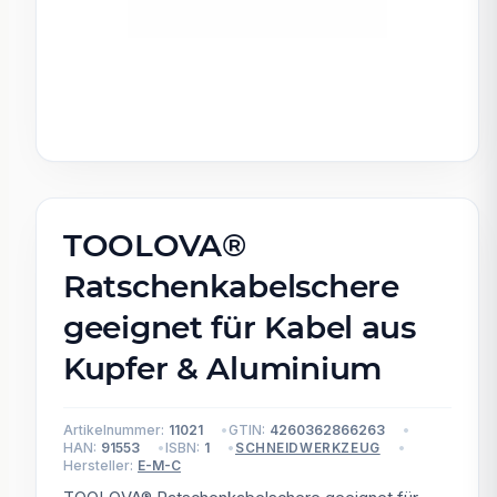
TOOLOVA®
Ratschenkabelschere
geeignet für Kabel aus
Kupfer & Aluminium
Artikelnummer:
11021
GTIN:
4260362866263
HAN:
91553
ISBN:
1
SCHNEIDWERKZEUG
Hersteller:
E-M-C