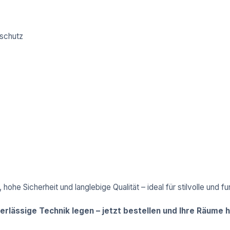
sschutz
e Sicherheit und langlebige Qualität – ideal für stilvolle und funk
verlässige Technik legen – jetzt bestellen und Ihre Räume