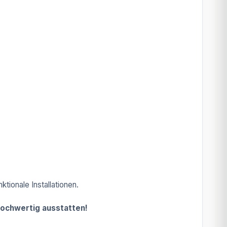
tionale Installationen.
 hochwertig ausstatten!