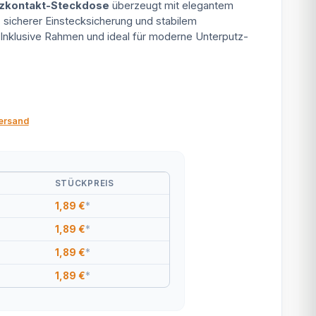
zkontakt-Steckdose
überzeugt mit elegantem
sicherer Einstecksicherung und stabilem
Inklusive Rahmen und ideal für moderne Unterputz-
ersand
STÜCKPREIS
1,89 €
*
1,89 €
*
1,89 €
*
1,89 €
*