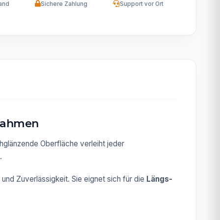
and
Sichere Zahlung
Support vor Ort
 Rahmen
chglänzende Oberfläche verleiht jeder
.
nd Zuverlässigkeit. Sie eignet sich für die
Längs-