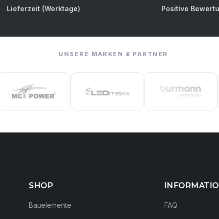
Lieferzeit (Werktage)
Positive Bewert
UNSERE MARKEN & PARTNER
SHOP
INFORMATI
Bauelemente
FAQ