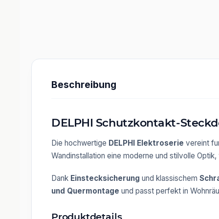
Beschreibung
DELPHI Schutzkontakt-Steckdos
Die hochwertige
DELPHI Elektroserie
vereint fu
Wandinstallation eine moderne und stilvolle Optik
Dank
Einstecksicherung
und klassischem
Schr
und Quermontage
und passt perfekt in Wohnrä
Produktdetails