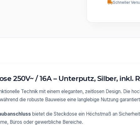
Schneller Vers
e 250V~ / 16A – Unterputz, Silber, inkl.
nktionelle Technik mit einem eleganten, zeitlosen Design. Die ho
, während die robuste Bauweise eine langlebige Nutzung garantiert
aubanschluss
bietet die Steckdose ein Höchstmaß an Sicherheit u
ume, Büros oder gewerbliche Bereiche.