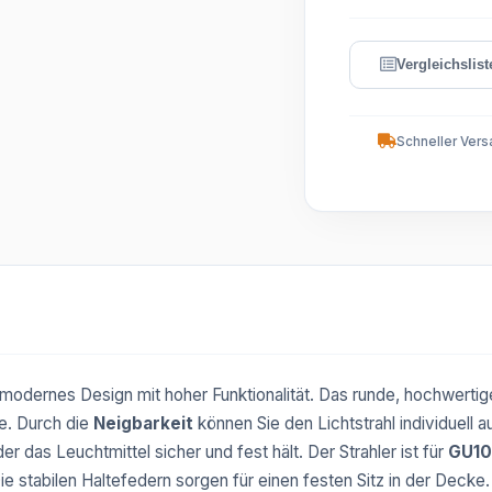
Schneller Vers
modernes Design mit hoher Funktionalität. Das runde, hochwerti
e. Durch die
Neigbarkeit
können Sie den Lichtstrahl individuell 
der das Leuchtmittel sicher und fest hält. Der Strahler ist für
GU10
 Die stabilen Haltefedern sorgen für einen festen Sitz in der Decke