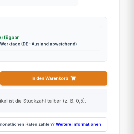
erfügbar
2 Werktage
(DE - Ausland abweichend)
In den Warenkorb
kel ist die Stückzahl teilbar (z. B. 0,5).
 monatlichen Raten zahlen?
Weitere Informationen