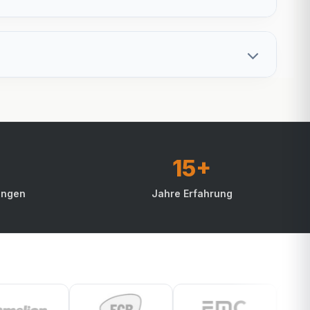
15+
ungen
Jahre Erfahrung