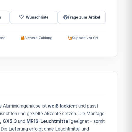
Frage zum Artikel
and
Sichere Zahlung
Support vor Ort
ge Aluminiumgehäuse ist
weiß lackiert
und passt
ausrichten und gezielte Akzente setzen. Die Montage
, GX5.3
und
MR16-Leuchtmittel
geeignet – somit
. Die Lieferung erfolgt ohne Leuchtmittel und