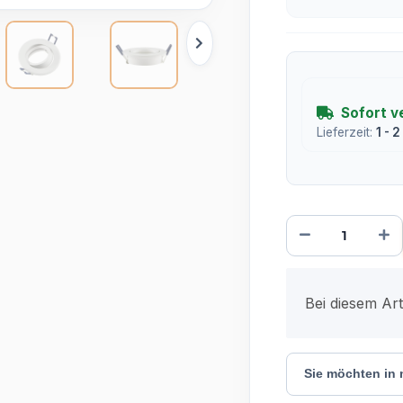
Sofort v
Lieferzeit:
1 - 
x
Bei diesem Arti
Sie möchten in