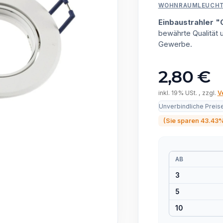
WOHNRAUMLEUCH
Einbaustrahler
bewährte Qualität
Gewerbe.
2,80 €
inkl. 19% USt. , zzgl.
V
Unverbindliche Preis
(Sie sparen
43.43
AB
3
5
10