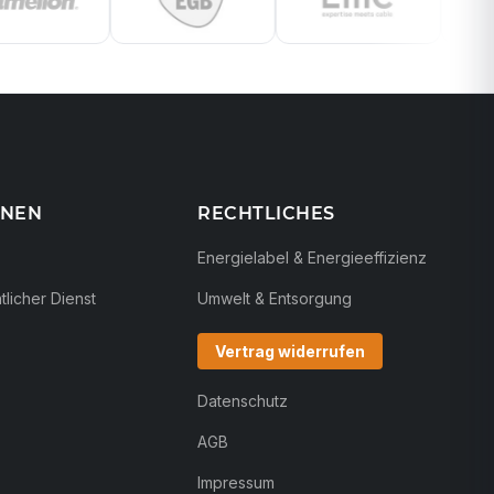
ONEN
RECHTLICHES
Energielabel & Energieeffizienz
licher Dienst
Umwelt & Entsorgung
Vertrag widerrufen
Datenschutz
AGB
Impressum