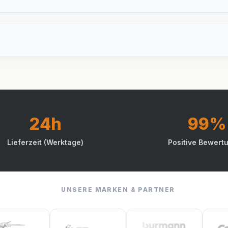
24h
99%
Lieferzeit (Werktage)
Positive Bewert
UNSERE MARKEN & PARTNER