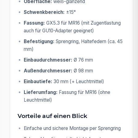
Oberfläche:
weiß-glänzend
Schwenkbereich:
±15°
Fassung:
GX5.3 für MR16 (mit Zugentlastung
auch für GU10-Adapter geeignet)
Befestigung:
Sprengring, Haltefedern (ca. 45
mm)
Einbaudurchmesser:
Ø 76 mm
Außendurchmesser:
Ø 98 mm
Einbautiefe:
30 mm (+ Leuchtmittel)
Lieferumfang:
Fassung für MR16 (ohne
Leuchtmittel)
Vorteile auf einen Blick
Einfache und sichere Montage per Sprengring