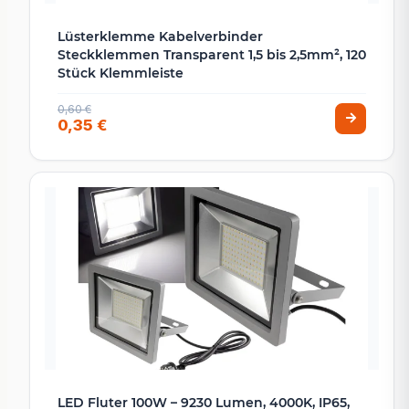
Lüsterklemme Kabelverbinder
Steckklemmen Transparent 1,5 bis 2,5mm², 120
Stück Klemmleiste
0,60 €
0,35 €
LED Fluter 100W – 9230 Lumen, 4000K, IP65,