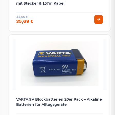
mit Stecker & 1,5?m Kabel
44,99 €
35,69 €
VARTA 9V Blockbatterien 20er Pack – Alkaline
Batterien für Alltagsgeräte