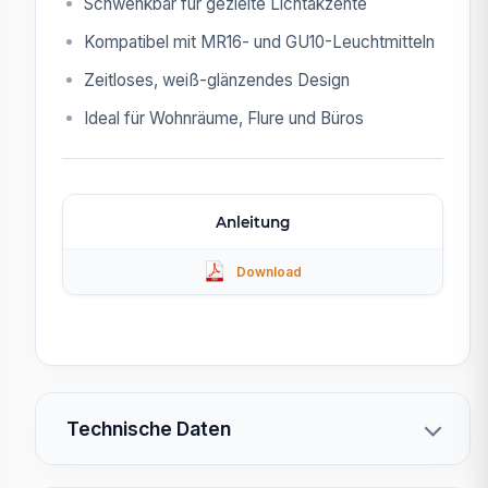
Schwenkbar für gezielte Lichtakzente
Kompatibel mit MR16- und GU10-Leuchtmitteln
Zeitloses, weiß-glänzendes Design
Ideal für Wohnräume, Flure und Büros
Anleitung
Technische Daten