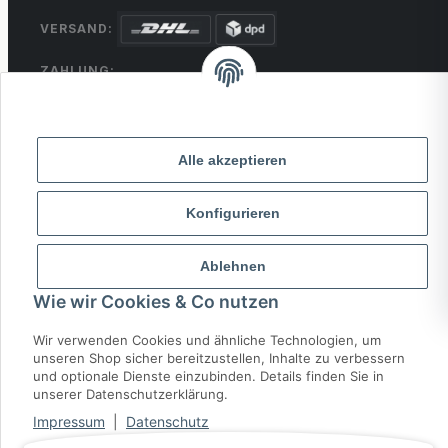
VERSAND:
ZAHLUNG:
PayPal
VISA
MasterCard
Rechnung
Überweisung
Alle akzeptieren
* Alle Preise inkl. gesetzlicher USt., zzgl.
Versand
Konfigurieren
© 2026 MCTRADE24. Alle Rechte vorbehalten.
Powered by
MD IT Solutions
Ablehnen
Wie wir Cookies & Co nutzen
Wir verwenden Cookies und ähnliche Technologien, um
unseren Shop sicher bereitzustellen, Inhalte zu verbessern
und optionale Dienste einzubinden. Details finden Sie in
unserer Datenschutzerklärung.
Impressum
|
Datenschutz