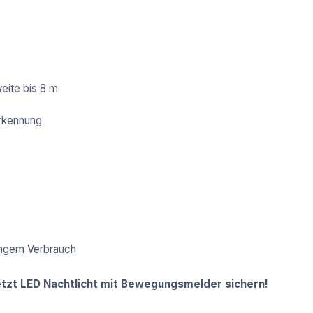
eite bis 8 m
rkennung
ingem Verbrauch
jetzt LED Nachtlicht mit Bewegungsmelder sichern!