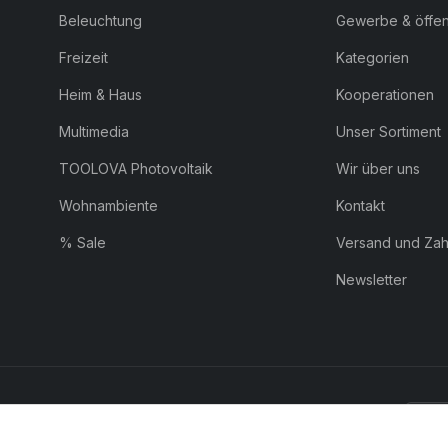
Beleuchtung
Gewerbe & öffent
Freizeit
Kategorien
Heim & Haus
Kooperationen
Multimedia
Unser Sortiment
TOOLOVA Photovoltaik
Wir über uns
Wohnambiente
Kontakt
% Sale
Versand und Za
Newsletter
ZAHLUNG:
Pay