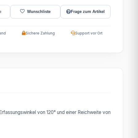
Frage zum Artikel
and
Sichere Zahlung
Support vor Ort
 Erfassungswinkel von 120° und einer Reichweite von