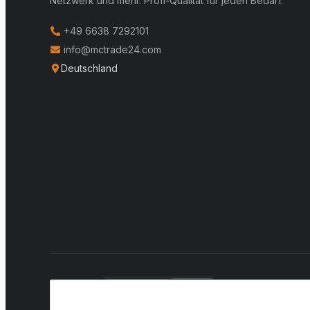
Netzwerk und mehr. Profi-Qualität für jeden Bedarf.
+49 6638 7292101
info@mctrade24.com
Deutschland
VERSAND: