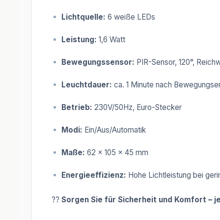
Lichtquelle:
6 weiße LEDs
Leistung:
1,6 Watt
Bewegungssensor:
PIR-Sensor, 120°, Reichw
Leuchtdauer:
ca. 1 Minute nach Bewegungse
Betrieb:
230V/50Hz, Euro-Stecker
Modi:
Ein/Aus/Automatik
Maße:
62 x 105 x 45 mm
Energieeffizienz:
Hohe Lichtleistung bei ger
??
Sorgen Sie für Sicherheit und Komfort – 