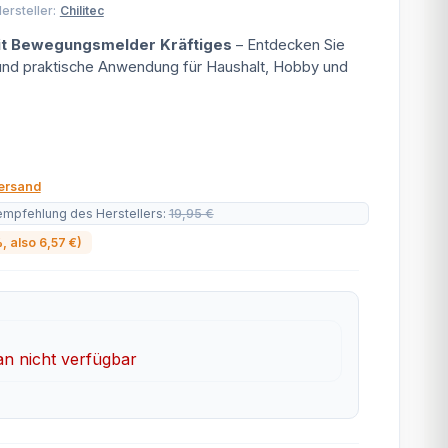
ersteller:
Chilitec
mit Bewegungsmelder Kräftiges
– Entdecken Sie
 und praktische Anwendung für Haushalt, Hobby und
ersand
empfehlung des Herstellers
:
19,95 €
%
, also
6,57 €
)
 nicht verfügbar