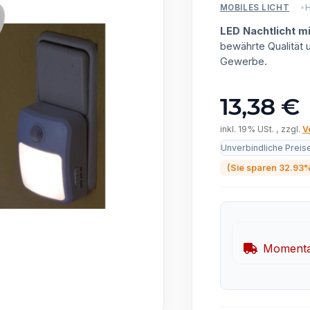
H
MOBILES LICHT
LED Nachtlicht 
bewährte Qualität
Gewerbe.
13,38 €
inkl. 19% USt. , zzgl.
V
Unverbindliche Preis
(Sie sparen
32.93
Momentan