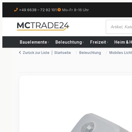
+49 6638 – 72 92 101
|
Mo–Fr 8–16 Uhr
Bauelemente
Beleuchtung
Freizeit
Heim & 
▾
▾
▾
Zurück zur Liste
Startseite
Beleuchtung
Mobiles Licht