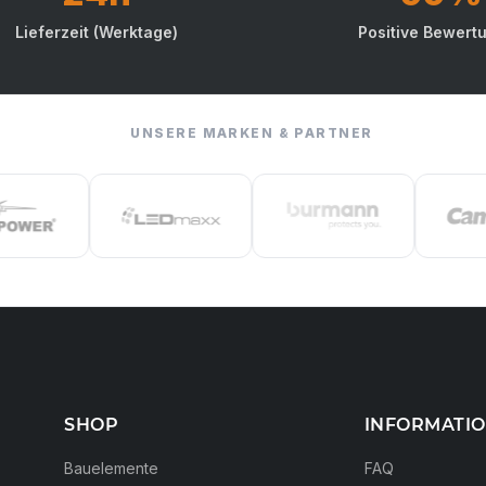
Lieferzeit (Werktage)
Positive Bewert
UNSERE MARKEN & PARTNER
SHOP
INFORMATI
Bauelemente
FAQ