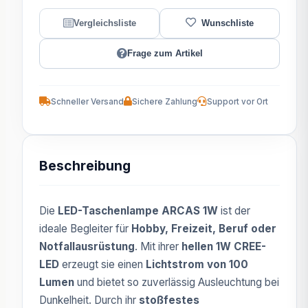
Frage zum Artikel
Schneller Versand
Sichere Zahlung
Support vor Ort
Beschreibung
Die
LED-Taschenlampe ARCAS 1W
ist der
ideale Begleiter für
Hobby, Freizeit, Beruf oder
Notfallausrüstung
. Mit ihrer
hellen 1W CREE-
LED
erzeugt sie einen
Lichtstrom von 100
Lumen
und bietet so zuverlässig Ausleuchtung bei
Dunkelheit. Durch ihr
stoßfestes