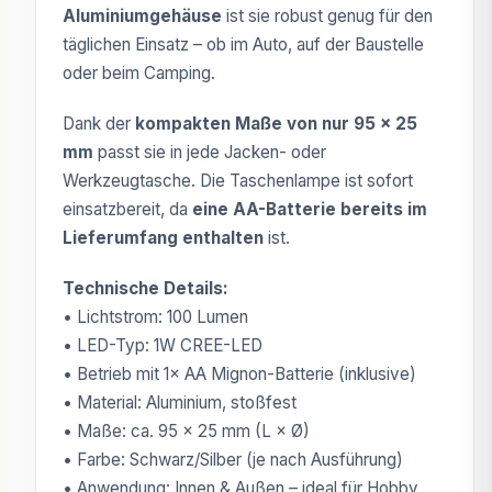
Aluminiumgehäuse
ist sie robust genug für den
täglichen Einsatz – ob im Auto, auf der Baustelle
oder beim Camping.
Dank der
kompakten Maße von nur 95 × 25
mm
passt sie in jede Jacken- oder
Werkzeugtasche. Die Taschenlampe ist sofort
einsatzbereit, da
eine AA-Batterie bereits im
Lieferumfang enthalten
ist.
Technische Details:
• Lichtstrom: 100 Lumen
• LED-Typ: 1W CREE-LED
• Betrieb mit 1× AA Mignon-Batterie (inklusive)
• Material: Aluminium, stoßfest
• Maße: ca. 95 × 25 mm (L × Ø)
• Farbe: Schwarz/Silber (je nach Ausführung)
• Anwendung: Innen & Außen – ideal für Hobby,