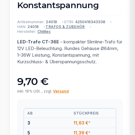
Konstantspannung
Artikelnummer:
24018
GTIN:
4250416343338
HAN:
24018
TRAFOS & ZUBEHÖR
Hersteller:
Chilitec
LED-Trafo CT-36E
– kompakter Slimline-Trafo für
12V LED-Beleuchtung. Rundes Gehäuse Ø64mm,
1–36W Leistung, Konstantspannung, mit
Kurzschluss- & Überspannungsschutz.
9,70 €
inkl. 19% USt. , zzgl.
Versand
AB
STÜCKPREIS
3
11,63 €
*
5
11,39 €
*