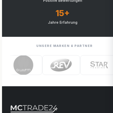
Positive Bewertungen
15+
Jahre Erfahrung
UNSERE MARKEN & PARTNER