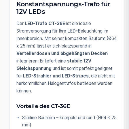
Konstantspannungs-Trafo für
12V LEDs
Der
LED-Trafo CT-36E
ist die ideale
Stromversorgung für Ihre LED-Beleuchtung im
Innenbereich. Mit seiner kompakten Bauform (Ø64
x 25 mm) lässt er sich platzsparend in
Verteilerdosen und abgehängten Decken
integrieren. Er liefert eine
stabile 12V
Gleichspannung
und ist somit perfekt geeignet
für
LED-Strahler und LED-Stripes
, die nicht mit
herkömmlichen Halogentrafos betrieben werden
können.
Vorteile des CT-36E
Slimline Bauform – kompakt und rund (Ø64 x 25
mm)