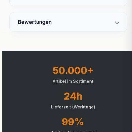
Bewertungen
50.000+
Artikel im Sortiment
24h
Lieferzeit (Werktage)
99%