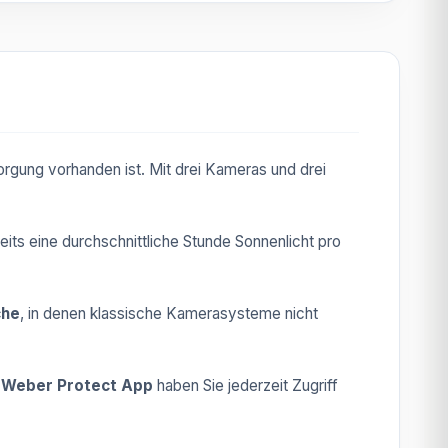
sorgung vorhanden ist. Mit drei Kameras und drei
reits eine durchschnittliche Stunde Sonnenlicht pro
che
, in denen klassische Kamerasysteme nicht
e
Weber Protect App
haben Sie jederzeit Zugriff