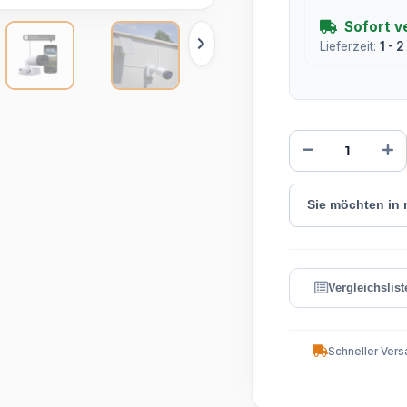
Sofort v
Lieferzeit:
1 - 
Sie möchten in
Schneller Vers