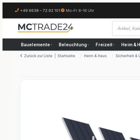
+49 6638 – 72 92 101
|
Mo–Fr 8–16 Uhr
Bauelemente
Beleuchtung
Freizeit
Heim & 
▾
▾
▾
Zurück zur Liste
Startseite
Heim & Haus
Sicherheit &