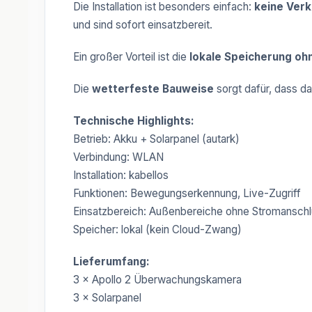
Die Installation ist besonders einfach:
keine Verk
und sind sofort einsatzbereit.
Ein großer Vorteil ist die
lokale Speicherung o
Die
wetterfeste Bauweise
sorgt dafür, dass d
Technische Highlights:
Betrieb: Akku + Solarpanel (autark)
Verbindung: WLAN
Installation: kabellos
Funktionen: Bewegungserkennung, Live-Zugriff
Einsatzbereich: Außenbereiche ohne Stromansch
Speicher: lokal (kein Cloud-Zwang)
Lieferumfang:
3 × Apollo 2 Überwachungskamera
3 × Solarpanel