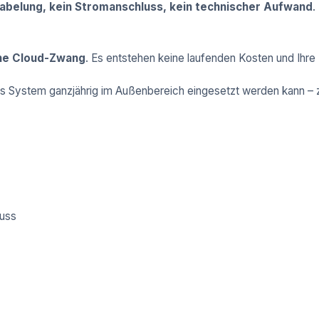
abelung, kein Stromanschluss, kein technischer Aufwand
.
hne Cloud-Zwang
. Es entstehen keine laufenden Kosten und Ihre D
as System ganzjährig im Außenbereich eingesetzt werden kann – 
luss