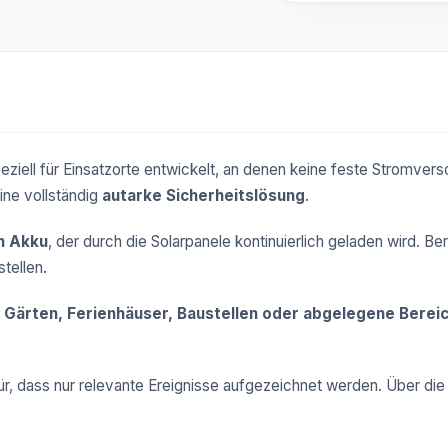
peziell für Einsatzorte entwickelt, an denen keine feste Stromver
ine vollständig
autarke Sicherheitslösung
.
n Akku
, der durch die Solarpanele kontinuierlich geladen wird. Be
tellen.
 Gärten, Ferienhäuser, Baustellen oder abgelegene Berei
ür, dass nur relevante Ereignisse aufgezeichnet werden. Über di