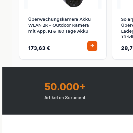
Überwachungskamera Akku
Solar
WLAN 2K – Outdoor Kamera
Über
mit App, KI & 180 Tage Akku
Ladeg
Türkl
173,63 €
28,7
50.000+
Artikel im Sortiment