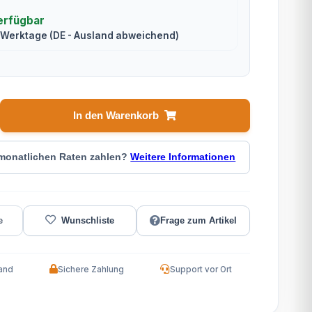
erfügbar
2 Werktage
(DE - Ausland abweichend)
In den Warenkorb
 monatlichen Raten zahlen?
Weitere Informationen
Frage zum Artikel
and
Sichere Zahlung
Support vor Ort