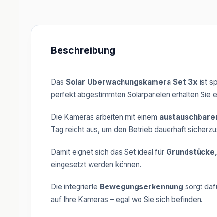
Beschreibung
Das
Solar Überwachungskamera Set 3x
ist s
perfekt abgestimmten Solarpanelen erhalten Sie e
Die Kameras arbeiten mit einem
austauschbare
Tag reicht aus, um den Betrieb dauerhaft sicherzus
Damit eignet sich das Set ideal für
Grundstücke,
eingesetzt werden können.
Die integrierte
Bewegungserkennung
sorgt daf
auf Ihre Kameras – egal wo Sie sich befinden.