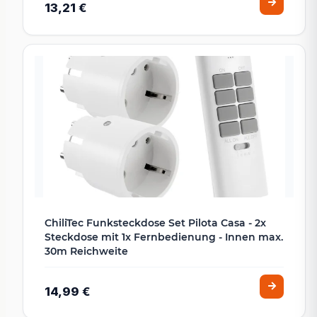
13,21 €
ChiliTec Funksteckdose Set Pilota Casa - 2x
Steckdose mit 1x Fernbedienung - Innen max.
30m Reichweite
14,99 €