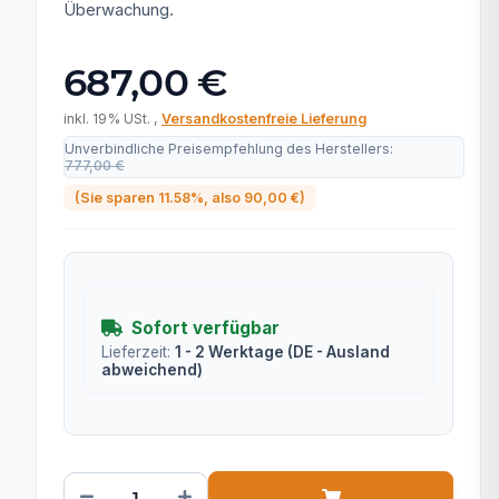
Überwachung.
687,00 €
inkl. 19% USt. ,
Versandkostenfreie Lieferung
Unverbindliche Preisempfehlung des Herstellers
:
777,00 €
(Sie sparen
11.58%
, also
90,00 €
)
Sofort verfügbar
Lieferzeit:
1 - 2 Werktage
(DE - Ausland
abweichend)