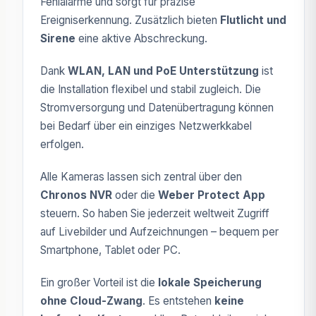
Fehlalarme und sorgt für präzise
Ereigniserkennung. Zusätzlich bieten
Flutlicht und
Sirene
eine aktive Abschreckung.
Dank
WLAN, LAN und PoE Unterstützung
ist
die Installation flexibel und stabil zugleich. Die
Stromversorgung und Datenübertragung können
bei Bedarf über ein einziges Netzwerkkabel
erfolgen.
Alle Kameras lassen sich zentral über den
Chronos NVR
oder die
Weber Protect App
steuern. So haben Sie jederzeit weltweit Zugriff
auf Livebilder und Aufzeichnungen – bequem per
Smartphone, Tablet oder PC.
Ein großer Vorteil ist die
lokale Speicherung
ohne Cloud-Zwang
. Es entstehen
keine