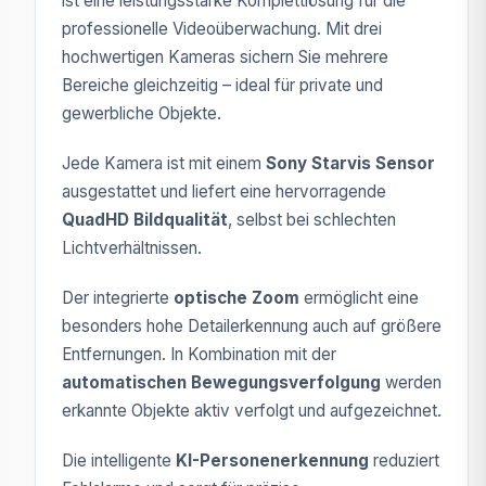
ist eine leistungsstarke Komplettlösung für die
professionelle Videoüberwachung. Mit drei
hochwertigen Kameras sichern Sie mehrere
Bereiche gleichzeitig – ideal für private und
gewerbliche Objekte.
Jede Kamera ist mit einem
Sony Starvis Sensor
ausgestattet und liefert eine hervorragende
QuadHD Bildqualität
, selbst bei schlechten
Lichtverhältnissen.
Der integrierte
optische Zoom
ermöglicht eine
besonders hohe Detailerkennung auch auf größere
Entfernungen. In Kombination mit der
automatischen Bewegungsverfolgung
werden
erkannte Objekte aktiv verfolgt und aufgezeichnet.
Die intelligente
KI-Personenerkennung
reduziert