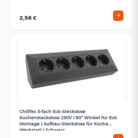
2,56 €
ChiliTec 5-fach Eck-Steckdose
Küchensteckdose 230V I 90° Winkel für Eck
Montage I Aufbau-Steckdose für Küche
Werkstatt I Schwarz