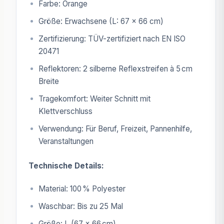
Farbe: Orange
Größe: Erwachsene (L: 67 x 66 cm)
Zertifizierung: TÜV-zertifiziert nach EN ISO
20471
Reflektoren: 2 silberne Reflexstreifen à 5 cm
Breite
Tragekomfort: Weiter Schnitt mit
Klettverschluss
Verwendung: Für Beruf, Freizeit, Pannenhilfe,
Veranstaltungen
Technische Details:
Material: 100 % Polyester
Waschbar: Bis zu 25 Mal
Größe: L (67 x 66 cm)