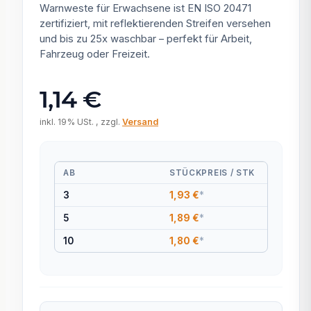
Warnweste für Erwachsene ist EN ISO 20471
zertifiziert, mit reflektierenden Streifen versehen
und bis zu 25x waschbar – perfekt für Arbeit,
Fahrzeug oder Freizeit.
1,14 €
inkl. 19% USt. , zzgl.
Versand
AB
STÜCKPREIS / STK
3
1,93 €
*
5
1,89 €
*
10
1,80 €
*