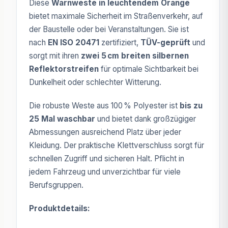
Diese
Warnweste in leuchtendem Orange
bietet maximale Sicherheit im Straßenverkehr, auf
der Baustelle oder bei Veranstaltungen. Sie ist
nach
EN ISO 20471
zertifiziert,
TÜV-geprüft
und
sorgt mit ihren
zwei 5 cm breiten silbernen
Reflektorstreifen
für optimale Sichtbarkeit bei
Dunkelheit oder schlechter Witterung.
Die robuste Weste aus 100 % Polyester ist
bis zu
25 Mal waschbar
und bietet dank großzügiger
Abmessungen ausreichend Platz über jeder
Kleidung. Der praktische Klettverschluss sorgt für
schnellen Zugriff und sicheren Halt. Pflicht in
jedem Fahrzeug und unverzichtbar für viele
Berufsgruppen.
Produktdetails: