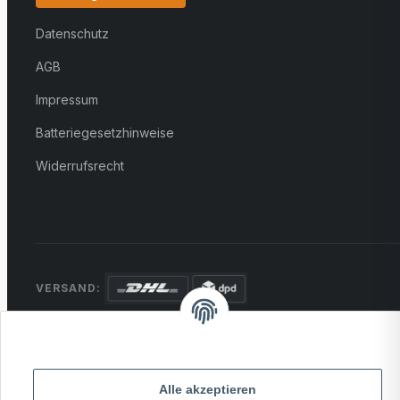
Datenschutz
AGB
Impressum
Batteriegesetzhinweise
Widerrufsrecht
VERSAND:
ZAHLUNG:
PayPal
VISA
MasterCard
Rechnung
Überweisung
Alle akzeptieren