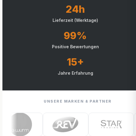
24h
Lieferzeit (Werktage)
99%
Positive Bewertungen
15+
Jahre Erfahrung
UNSERE MARKEN & PARTNER