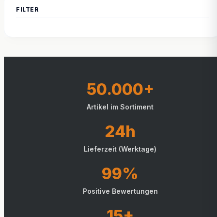
50.000+
Artikel im Sortiment
24h
Lieferzeit (Werktage)
99%
Positive Bewertungen
15+