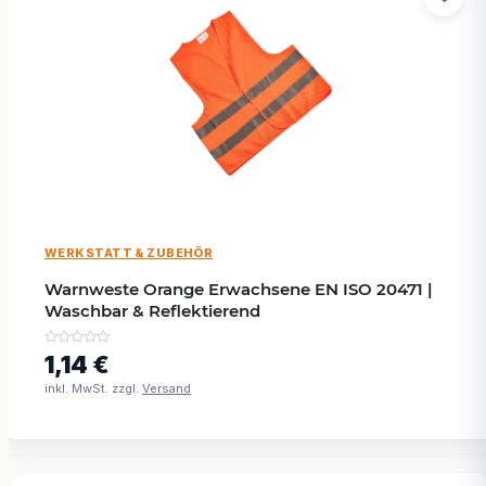
WERKSTATT & ZUBEHÖR
Warnweste Orange Erwachsene EN ISO 20471 |
Waschbar & Reflektierend
1,14 €
inkl. MwSt. zzgl.
Versand