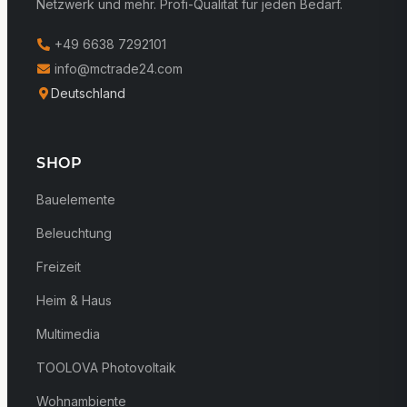
Netzwerk und mehr. Profi-Qualität für jeden Bedarf.
+49 6638 7292101
info@mctrade24.com
Deutschland
SHOP
Bauelemente
Beleuchtung
Freizeit
Heim & Haus
Multimedia
TOOLOVA Photovoltaik
Wohnambiente