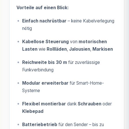
Vorteile auf einen Blick:
Einfach nachrüstbar
– keine Kabelverlegung
nötig
Kabellose Steuerung
von
motorischen
Lasten
wie
Rollläden
,
Jalousien
,
Markisen
Reichweite bis 30 m
für zuverlässige
Funkverbindung
Modular erweiterbar
für Smart-Home-
Systeme
Flexibel montierbar
dank
Schrauben
oder
Klebepad
Batteriebetrieb
für den Sender – bis zu