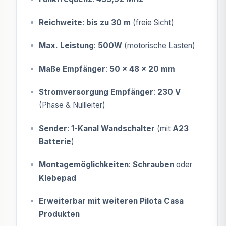
Reichweite
:
bis zu 30 m
(freie Sicht)
Max. Leistung
:
500W
(motorische Lasten)
Maße Empfänger
:
50 x 48 x 20 mm
Stromversorgung Empfänger
:
230 V
(Phase & Nullleiter)
Sender
:
1-Kanal Wandschalter
(mit
A23
Batterie
)
Montagemöglichkeiten
:
Schrauben
oder
Klebepad
Erweiterbar mit weiteren Pilota Casa
Produkten