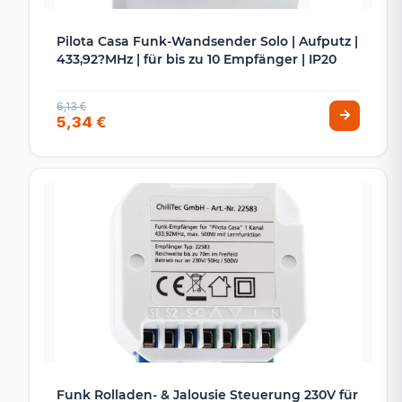
Pilota Casa Funk-Wandsender Solo | Aufputz |
433,92?MHz | für bis zu 10 Empfänger | IP20
6,13 €
5,34 €
Funk Rolladen- & Jalousie Steuerung 230V für