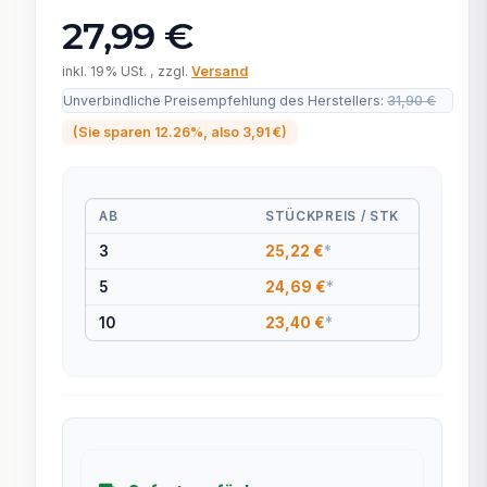
27,99 €
inkl. 19% USt. , zzgl.
Versand
Unverbindliche Preisempfehlung des Herstellers
:
31,90 €
(Sie sparen
12.26%
, also
3,91 €
)
AB
STÜCKPREIS / STK
3
25,22 €
*
5
24,69 €
*
10
23,40 €
*