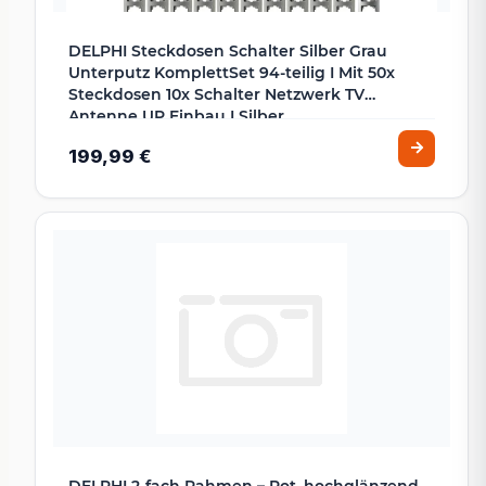
DELPHI Steckdosen Schalter Silber Grau
Unterputz KomplettSet 94-teilig I Mit 50x
Steckdosen 10x Schalter Netzwerk TV
Antenne UP Einbau I Silber
199,99 €