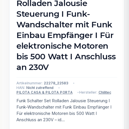
Rolladen Jalousie
Steuerung I Funk-
Wandschalter mit Funk
Einbau Empfänger I Für
elektronische Motoren
bis 500 Watt I Anschluss
an 230V
Artikelnummer:
22278_22583
HAN:
Nicht zutreffend
Hersteller:
Chilitec
PILOTA CASA & PILOTA PORTA
Funk Schalter Set Rolladen Jalousie Steuerung I
Funk-Wandschalter mit Funk Einbau Empfänger I
Für elektronische Motoren bis 500 Watt I
Anschluss an 230V – id...