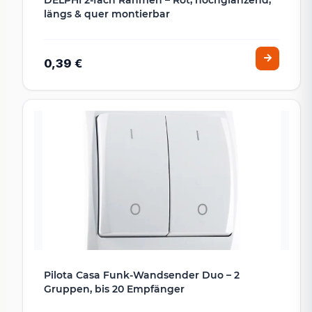
DELPHI 2-fach Rahmen – Rot, hochglänzend,
längs & quer montierbar
0,39 €
Pilota Casa Funk-Wandsender Duo – 2
Gruppen, bis 20 Empfänger