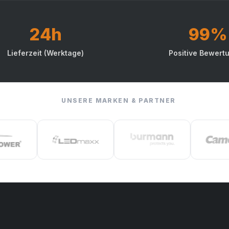
24h
99%
Lieferzeit (Werktage)
Positive Bewert
UNSERE MARKEN & PARTNER