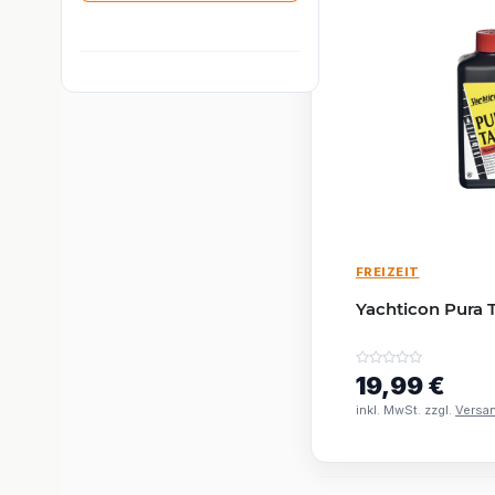
FREIZEIT
Yachticon Pura T
19,99 €
inkl. MwSt. zzgl.
Versa