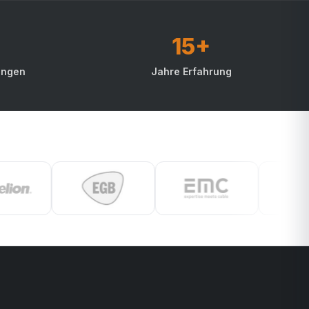
15+
ungen
Jahre Erfahrung