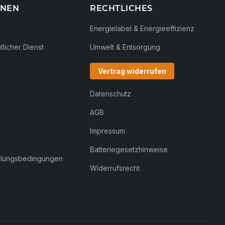
ONEN
RECHTLICHES
Energielabel & Energieeffizienz
licher Dienst
Umwelt & Entsorgung
Vertrag widerrufen
Datenschutz
AGB
Impressum
Batteriegesetzhinweise
hlungsbedingungen
Widerrufsrecht