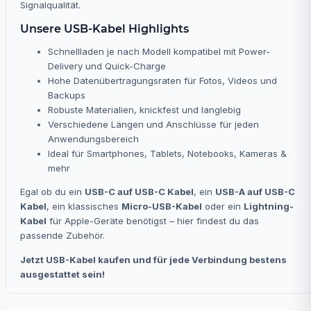
Signalqualität.
Unsere USB-Kabel Highlights
Schnellladen je nach Modell kompatibel mit Power-
Delivery und Quick-Charge
Hohe Datenübertragungsraten für Fotos, Videos und
Backups
Robuste Materialien, knickfest und langlebig
Verschiedene Längen und Anschlüsse für jeden
Anwendungsbereich
Ideal für Smartphones, Tablets, Notebooks, Kameras &
mehr
Egal ob du ein
USB-C auf USB-C Kabel
, ein
USB-A auf USB-C
Kabel
, ein klassisches
Micro-USB-Kabel
oder ein
Lightning-
Kabel
für Apple-Geräte benötigst – hier findest du das
passende Zubehör.
Jetzt USB-Kabel kaufen und für jede Verbindung bestens
ausgestattet sein!