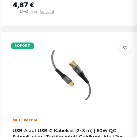
4,87 €
inkl. MwSt. zzgl.
Versand
SOFORT
MULTIMEDIA
USB-A auf USB-C Kabelset (2×3 m) | 60W QC
Schnellladen | Textilmantel | Goldkontakte | 2er-