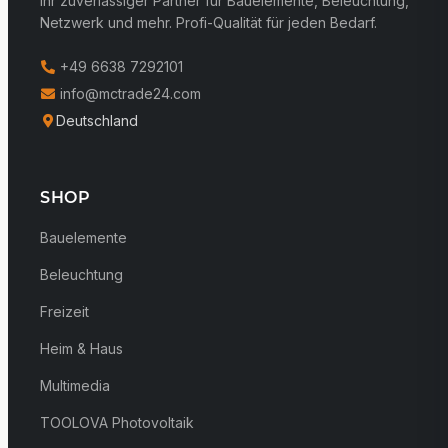
Ihr zuverlässiger Partner für Bauelemente, Beleuchtung,
Netzwerk und mehr. Profi-Qualität für jeden Bedarf.
+49 6638 7292101
info@mctrade24.com
Deutschland
SHOP
Bauelemente
Beleuchtung
Freizeit
Heim & Haus
Multimedia
TOOLOVA Photovoltaik