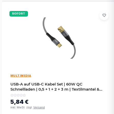
SOFORT
MULTIMEDIA
USB-A auf USB-C Kabel Set | 60W QC
Schnellladen | 0,5 + 1 + 2 + 3 m | Textilmantel &
Goldkontakte
5,84 €
inkl. MwSt. zzgl.
Versand