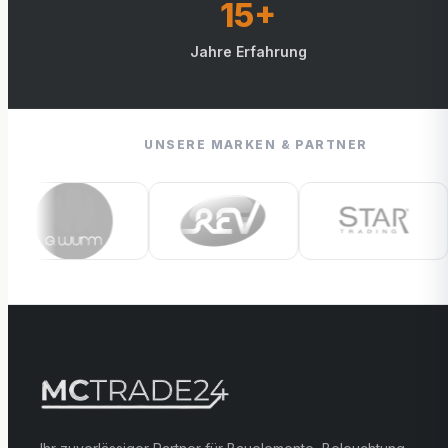
15+
Jahre Erfahrung
UNSERE MARKEN & PARTNER