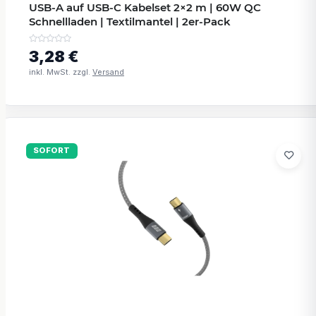
USB-A auf USB-C Kabelset 2×2 m | 60W QC
Schnellladen | Textilmantel | 2er-Pack
3,28 €
inkl. MwSt. zzgl.
Versand
SOFORT